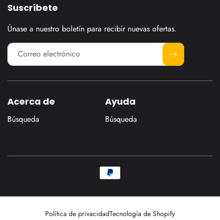
Suscríbete
Únase a nuestro boletín para recibir nuevas ofertas.
Correo electrónico
Acerca de
Ayuda
Búsqueda
Búsqueda
Formas
de
pago
Política de privacidad
Tecnología de Shopify